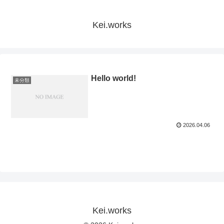
Kei.works
Hello world!
未分類
2026.04.06
Kei.works